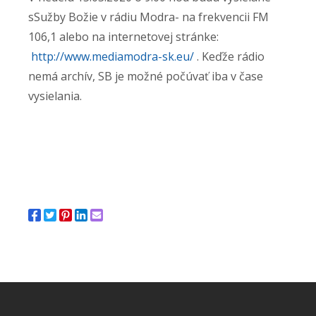
sSužby Božie v rádiu Modra- na frekvencii FM
106,1 alebo na internetovej stránke:
http://www.mediamodra-sk.eu/
. Keďže rádio
nemá archív, SB je možné počúvať iba v čase
vysielania.