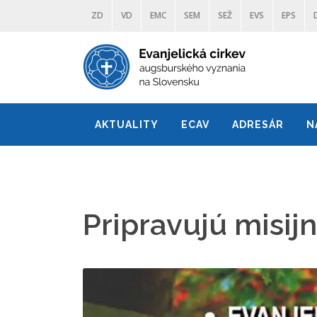
ZD
VD
EMC
SEM
SEŽ
EVS
EPS
AKTUALITY
ECAV
ADRESÁR
N
Pripravujú misij