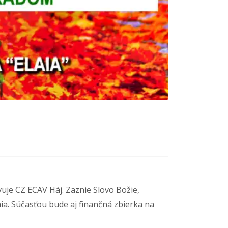
vuje CZ ECAV Háj. Zaznie Slovo Božie,
aia. Súčasťou bude aj finančná zbierka na