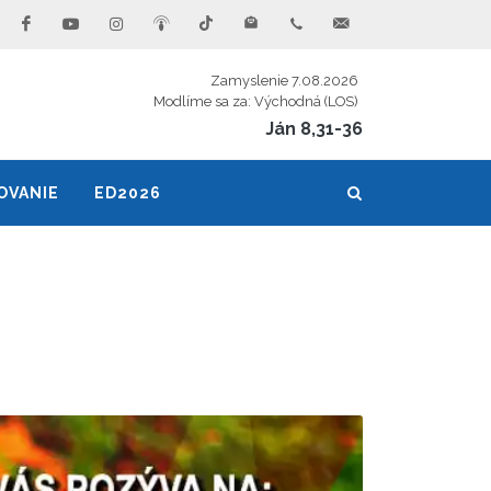
Zamyslenie 7.08.2026
Modlíme sa za: Východná (LOS)
Ján 8,31-36
OVANIE
ED2026