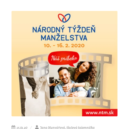
15.01.20
Jana Nunvářová, tlačová tajomníčka