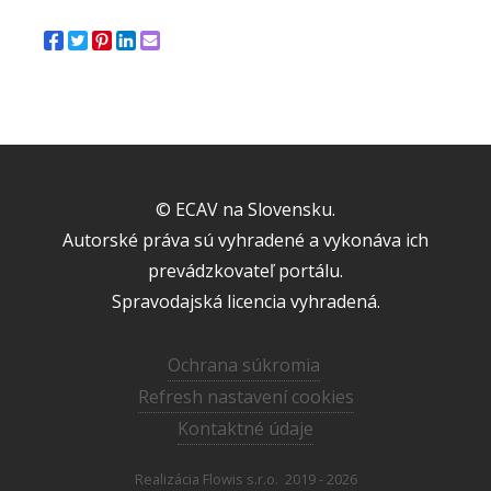
© ECAV na Slovensku.
Autorské práva sú vyhradené a vykonáva ich
prevádzkovateľ portálu.
Spravodajská licencia vyhradená.
Ochrana súkromia
Refresh nastavení cookies
Kontaktné údaje
Realizácia
Flowis s.r.o.
2019 - 2026