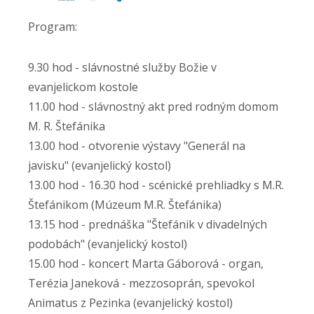
Program:
9.30 hod - slávnostné služby Božie v
evanjelickom kostole
11.00 hod - slávnostný akt pred rodným domom
M. R. Štefánika
13.00 hod - otvorenie výstavy "Generál na
javisku" (evanjelický kostol)
13.00 hod - 16.30 hod - scénické prehliadky s M.R.
Štefánikom (Múzeum M.R. Štefánika)
13.15 hod - prednáška "Štefánik v divadelných
podobách" (evanjelický kostol)
15.00 hod - koncert Marta Gáborová - organ,
Terézia Janeková - mezzosoprán, spevokol
Animatus z Pezinka (evanjelický kostol)