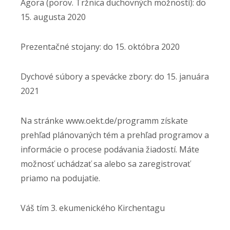
Agora (porov. Tržnica duchovných možností): do
15. augusta 2020
Prezentačné stojany: do 15. októbra 2020
Dychové súbory a spevácke zbory: do 15. januára
2021
Na stránke www.oekt.de/programm získate
prehľad plánovaných tém a prehľad programov a
informácie o procese podávania žiadostí. Máte
možnosť uchádzať sa alebo sa zaregistrovať
priamo na podujatie.
Váš tím 3. ekumenického Kirchentagu