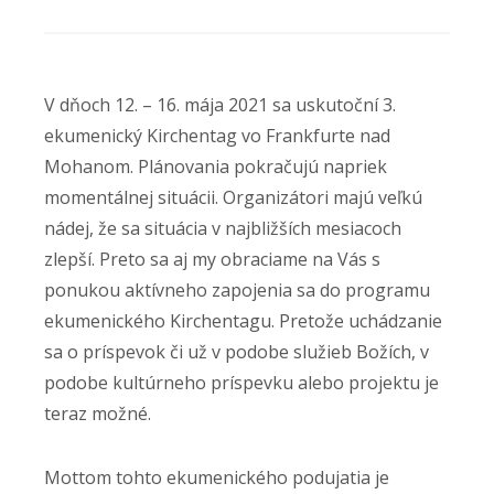
V dňoch 12. – 16. mája 2021 sa uskutoční 3.
ekumenický Kirchentag vo Frankfurte nad
Mohanom. Plánovania pokračujú napriek
momentálnej situácii. Organizátori majú veľkú
nádej, že sa situácia v najbližších mesiacoch
zlepší. Preto sa aj my obraciame na Vás s
ponukou aktívneho zapojenia sa do programu
ekumenického Kirchentagu. Pretože uchádzanie
sa o príspevok či už v podobe služieb Božích, v
podobe kultúrneho príspevku alebo projektu je
teraz možné.
Mottom tohto ekumenického podujatia je