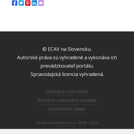
© ECAV na Slovensku.
Autorské práva sú vyhradené a vykonáva ich
prevádzkovateľ portálu.
Spravodajská licencia vyhradená.
Ochrana súkromia
Refresh nastavení cookies
Kontaktné údaje
Realizácia
Flowis s.r.o.
2019 - 2026