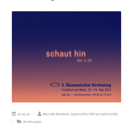
22.04.20
Marcela Kmeťová, tajomníčka GBÚ pre zahraničie
Archív 2020