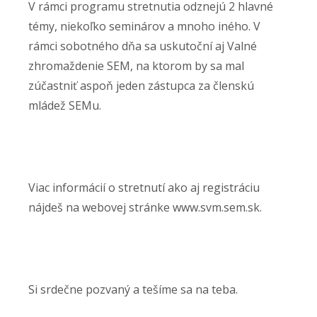
V rámci programu stretnutia odznejú 2 hlavné
témy, niekoľko seminárov a mnoho iného. V
rámci sobotného dňa sa uskutoční aj Valné
zhromaždenie SEM, na ktorom by sa mal
zúčastniť aspoň jeden zástupca za členskú
mládež SEMu.
Viac informácií o stretnutí ako aj registráciu
nájdeš na webovej stránke www.svm.sem.sk.
Si srdečne pozvaný a tešíme sa na teba.