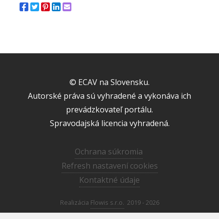
© ECAV na Slovensku.
Autorské práva sú vyhradené a vykonáva ich
prevádzkovateľ portálu.
Spravodajská licencia vyhradená.
Ochrana súkromia
Refresh nastavení cookies
Kontaktné údaje
Realizácia
Flowis s.r.o.
2019 - 2026