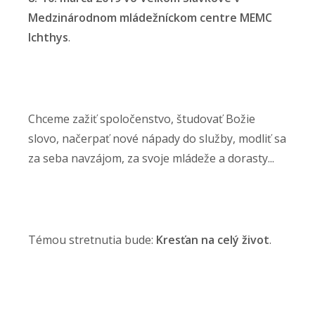
Medzinárodnom mládežníckom centre MEMC
Ichthys
.
Chceme zažiť spoločenstvo, študovať Božie
slovo, načerpať nové nápady do služby, modliť sa
za seba navzájom, za svoje mládeže a dorasty...
Témou stretnutia bude:
Kresťan na celý život
.