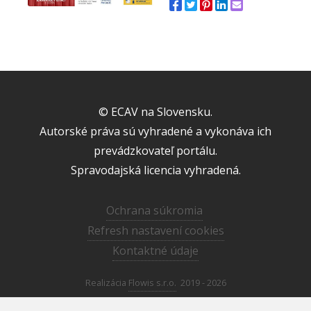
© ECAV na Slovensku.
Autorské práva sú vyhradené a vykonáva ich
prevádzkovateľ portálu.
Spravodajská licencia vyhradená.
Ochrana súkromia
Refresh nastavení cookies
Kontaktné údaje
Realizácia
Flowis s.r.o.
2019 - 2026