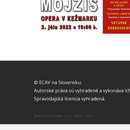
© ECAV na Slovensku.
Autorské práva sú vyhradené a vykonáva ich
Spravodajská licencia vyhradená.
Realizácia
Flowis s.r.o.
2019 - 2026