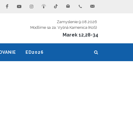
Zamyslenie 9.08.2026
Modlíme sa za: Vyšná Kamenica (KoS)
Marek 12,28-34
OVANIE
ED2026