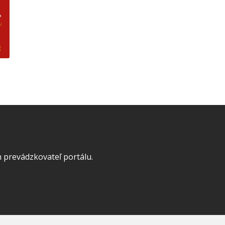
 prevádzkovateľ portálu.