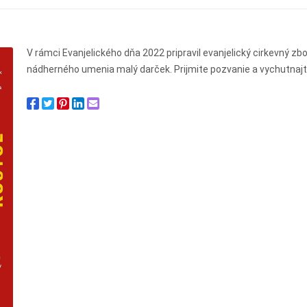
V rámci Evanjelického dňa 2022 pripravil evanjelický cirkevný 
nádherného umenia malý darček. Prijmite pozvanie a vychutnajte