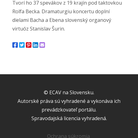
Tvorí ho 37 spevákov z 19 krajín pod taktovkou
Rolfa Becka. Dramaturgiu koncertu doplní
dielami Bacha a Ebena slovenský organový
virtuóz Stanislav Šurin.
© ECAV na Slovensku.
Autorské práva sú vyhradené a vykonáva ich
prevádzkovateľ portálu.
Spravodajská licencia vyhradená.
Ochrana súkromia