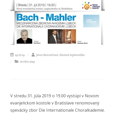
29.07.19
Jana Nunvářová, tlačová tajomníčka
Archív 2019
V stredu 31. júla 2019 o 19.00 vystúpi v Novom
evanjelickom kostole v Bratislave renomovaný
spevácky zbor Die Internationale Choralkademie.