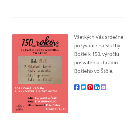
Všetkých Vás srdečne
pozývame na Služby
Božie k 150. výročiu
posvätenia chrámu
Božieho vo Štôle.