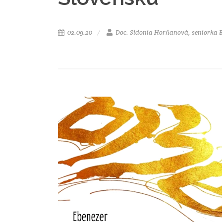
02.09.20
Doc. Sidonia Horňanová, seniorka B