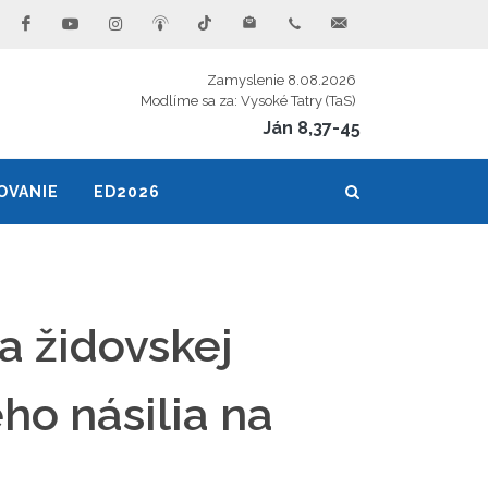
Zamyslenie 8.08.2026
Modlíme sa za: Vysoké Tatry (TaS)
Ján 8,37-45
OVANIE
ED2026
a židovskej
ho násilia na