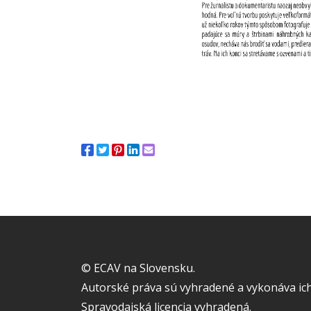
© ECAV na Slovensku.
Autorské práva sú vyhradené a vykonáva ich
Spravodajská licencia vyhradená.