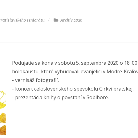
ratislavského seniorátu
Archív 2020
Podujatie sa koná v sobotu 5. septembra 2020 o 18. 00
holokaustu, ktoré vybudovali evanjelici v Modre-Kráľo
- vernisáž fotografií,
- koncert celoslovenského spevokolu Cirkvi bratskej,
- prezentácia knihy o povstaní v Sobibore.