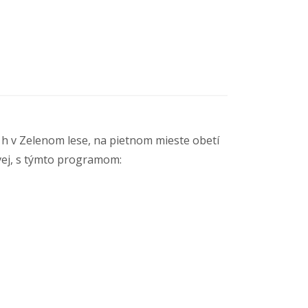
 h v Zelenom lese, na pietnom mieste obetí
vej, s týmto programom: