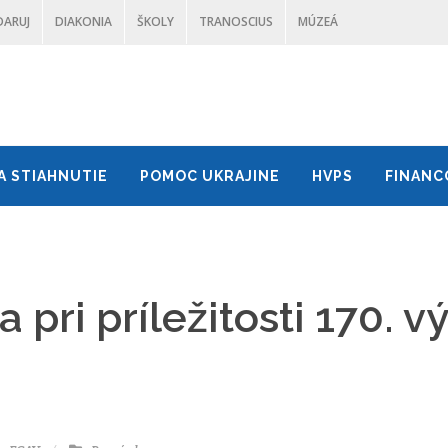
DARUJ
DIAKONIA
ŠKOLY
TRANOSCIUS
MÚZEÁ
A STIAHNUTIE
POMOC UKRAJINE
HVPS
FINANC
pri príležitosti 170. v