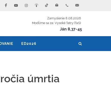
Zamyslenie 8.08.2026
Modlíme sa za: Vysoké Tatry (TaS)
Ján 8,37-45
OVANIE
ED2026
ýročia úmrtia