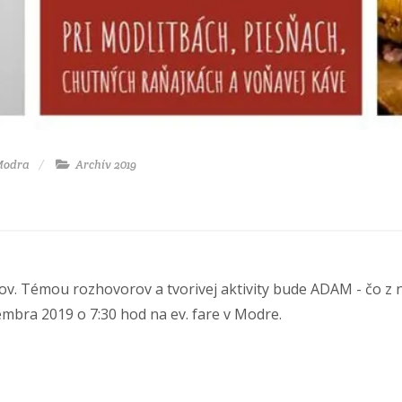
 Modra
Archív 2019
. Témou rozhovorov a tvorivej aktivity bude ADAM - čo z n
tembra 2019 o 7:30 hod na ev. fare v Modre.