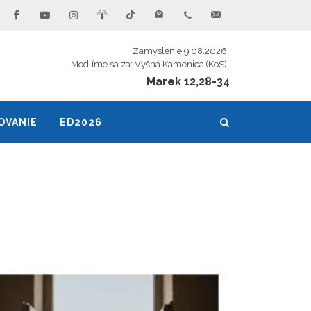
Zamyslenie 9.08.2026
Modlíme sa za: Vyšná Kamenica (KoS)
Marek 12,28-34
OVANIE
ED2026