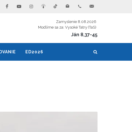
Zamyslenie 8.08.2026
Modlíme sa za: Vysoké Tatry (TaS)
Ján 8,37-45
OVANIE
ED2026