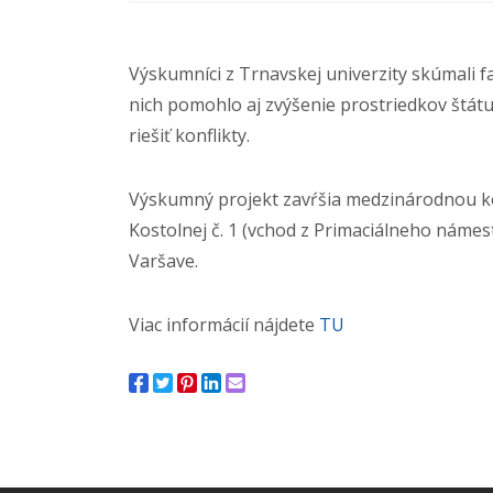
Výskumníci z Trnavskej univerzity skúmali f
nich pomohlo aj zvýšenie prostriedkov štátu
riešiť konflikty.
Výskumný projekt zavŕšia medzinárodnou 
Kostolnej č. 1 (vchod z Primaciálneho námest
Varšave.
Viac informácií nájdete
TU