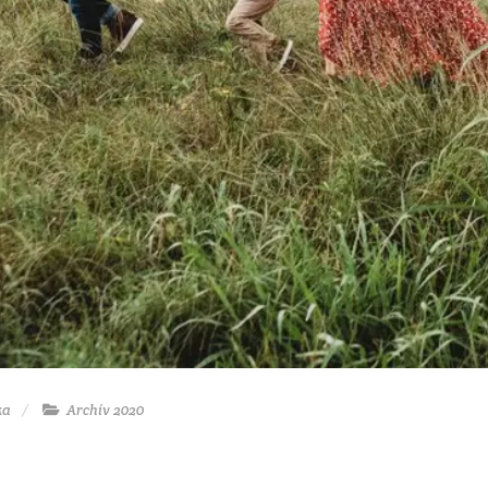
ka
Archív 2020