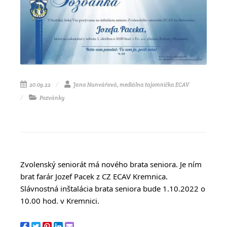
20.09.22
Jana Nunvářová, mediálna tajomníčka ECAV
Pozvánky
Zvolenský seniorát má nového brata seniora. Je ním 
brat farár Jozef Pacek z CZ ECAV Kremnica. 
Slávnostná inštalácia brata seniora bude 1.10.2022 o 
10.00 hod. v Kremnici.