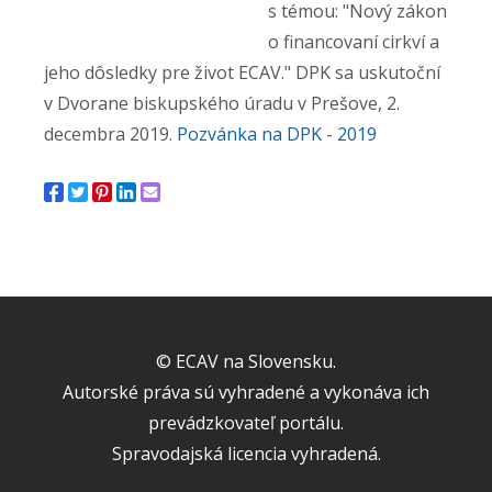
s témou: "Nový zákon
o financovaní cirkví a
jeho dôsledky pre život ECAV." DPK sa uskutoční
v Dvorane biskupského úradu v Prešove, 2.
decembra 2019.
Pozvánka na DPK - 2019
© ECAV na Slovensku.
Autorské práva sú vyhradené a vykonáva ich
prevádzkovateľ portálu.
Spravodajská licencia vyhradená.