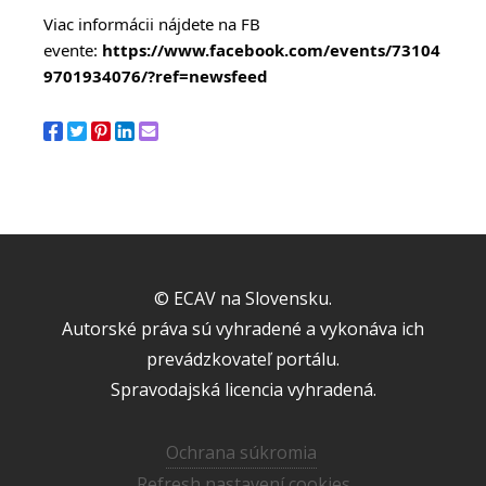
Viac informácii nájdete na FB
evente:
https://www.facebook.com/events/73104
9701934076/?ref=newsfeed
© ECAV na Slovensku.
Autorské práva sú vyhradené a vykonáva ich
prevádzkovateľ portálu.
Spravodajská licencia vyhradená.
Ochrana súkromia
Refresh nastavení cookies