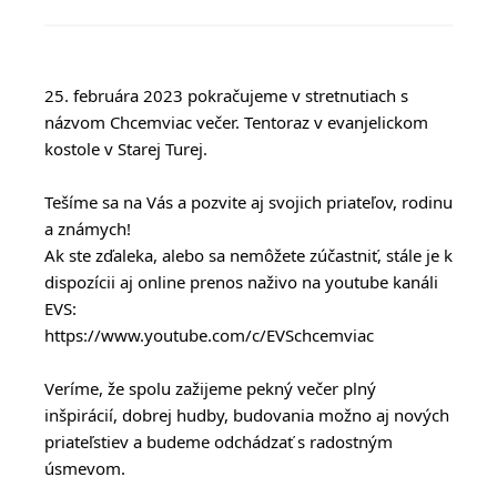
25. februára 2023 pokračujeme v stretnutiach s
názvom Chcemviac večer. Tentoraz v evanjelickom
kostole v Starej Turej.
Tešíme sa na Vás a pozvite aj svojich priateľov, rodinu
a známych!
Ak ste zďaleka, alebo sa nemôžete zúčastniť, stále je k
dispozícii aj online prenos
naživo na youtube kanáli
EVS:
https://www.youtube.com/c/EVSchcemviac
Veríme, že spolu zažijeme pekný večer plný
inšpirácií, dobrej hudby, budovania možno aj nových
priateľstiev a budeme odchádzať s radostným
úsmevom.