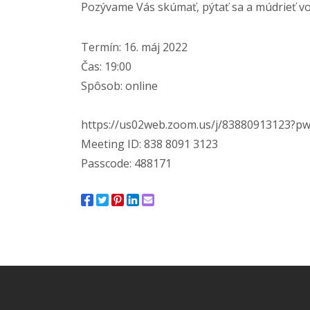
Pozývame Vás skúmať, pýtať sa a múdrieť vo v
Termín: 16. máj 2022
Čas: 19:00
Spôsob: online
https://us02web.zoom.us/j/
83880913123?p
Meeting ID: 838 8091 3123
Passcode: 488171