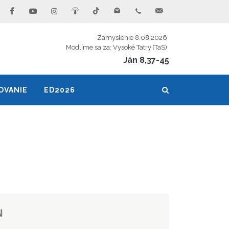
Zamyslenie 8.08.2026
Modlíme sa za: Vysoké Tatry (TaS)
Ján 8,37-45
OVANIE
ED2026