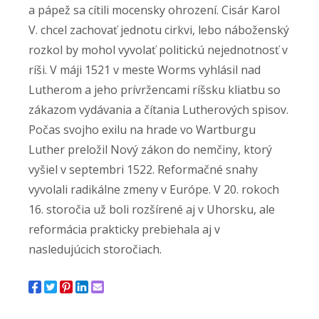
a pápež sa cítili mocensky ohrození. Cisár Karol
V. chcel zachovať jednotu cirkvi, lebo náboženský
rozkol by mohol vyvolať politickú nejednotnosť v
ríši. V máji 1521 v meste Worms vyhlásil nad
Lutherom a jeho prívržencami ríšsku kliatbu so
zákazom vydávania a čítania Lutherových spisov.
Počas svojho exilu na hrade vo Wartburgu
Luther preložil Nový zákon do nemčiny, ktorý
vyšiel v septembri 1522. Reformačné snahy
vyvolali radikálne zmeny v Európe. V 20. rokoch
16. storočia už boli rozšírené aj v Uhorsku, ale
reformácia prakticky prebiehala aj v
nasledujúcich storočiach.