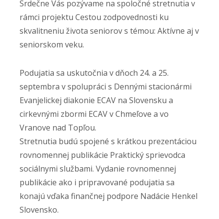
Srdečne Vás pozývame na spoločné stretnutia v
rámci projektu Cestou zodpovednosti ku
skvalitneniu života seniorov s témou: Aktívne aj v
seniorskom veku.
Podujatia sa uskutočnia v dňoch 24. a 25.
septembra v spolupráci s Dennými stacionármi
Evanjelickej diakonie ECAV na Slovensku a
cirkevnými zbormi ECAV v Chmeľove a vo
Vranove nad Topľou.
Stretnutia budú spojené s krátkou prezentáciou
rovnomennej publikácie Praktický sprievodca
sociálnymi službami. Vydanie rovnomennej
publikácie ako i pripravované podujatia sa
konajú vďaka finančnej podpore Nadácie Henkel
Slovensko.