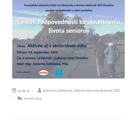
19.09.19
Katarína Šoltésová, Referát zborovej diakonie ÚED
Archív 2019