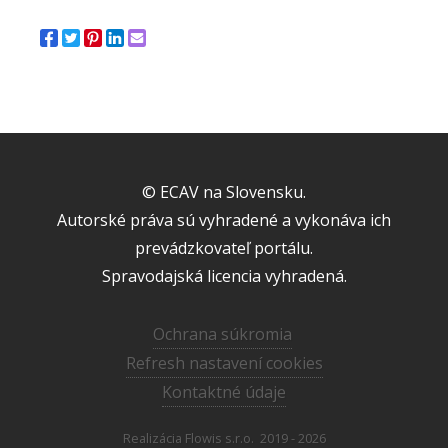
© ECAV na Slovensku.
Autorské práva sú vyhradené a vykonáva ich
prevádzkovateľ portálu.
Spravodajská licencia vyhradená.
Ochrana súkromia
Refresh nastavení cookies
Kontaktné údaje
Realizácia
Flowis s.r.o.
2019 - 2026