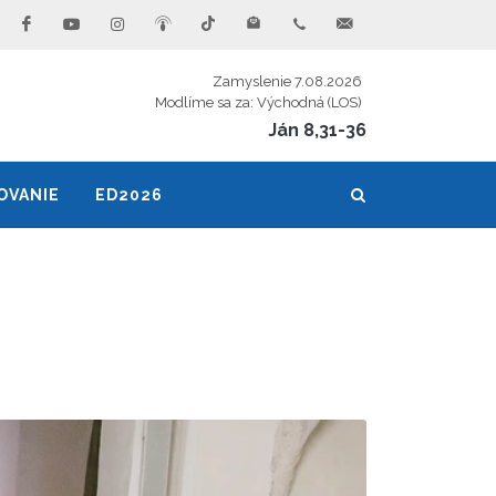
Zamyslenie 7.08.2026
Modlíme sa za: Východná (LOS)
Ján 8,31-36
OVANIE
ED2026