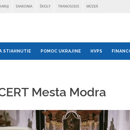
DARUJ
DIAKONIA
ŠKOLY
TRANOSCIUS
MÚZEÁ
A STIAHNUTIE
POMOC UKRAJINE
HVPS
FINANC
ERT Mesta Modra