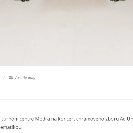
Archív 2019
ultúrnom centre Modra na koncert chrámového zboru Ad Un
tematikou.