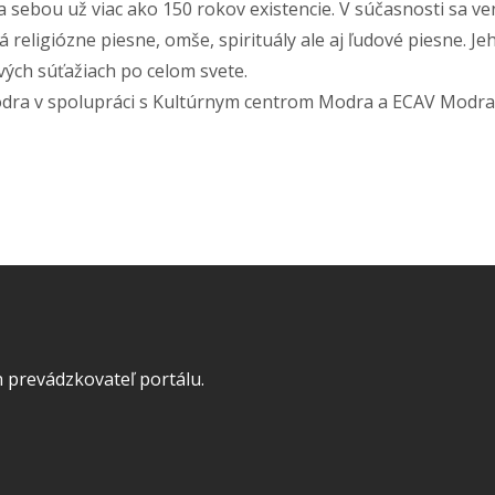
sebou už viac ako 150 rokov existencie. V súčasnosti sa ve
religiózne piesne, omše, spirituály ale aj ľudové piesne. J
ch súťažiach po celom svete.
dra v spolupráci s Kultúrnym centrom Modra a ECAV Modra
 prevádzkovateľ portálu.