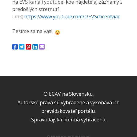
na EVS kanáli youtube, kde nájdete aj záznamy z
predošlých stretnutí.
Link:
https://www.youtube.com/c/EVSchcemviac
Tešíme sa na vás!
© ECAV na Slovensku.
Autorské práva sú vyhradené a vykonáva ich
prevádzkovateľ portálu.
Spravodajská licencia vyhradená.