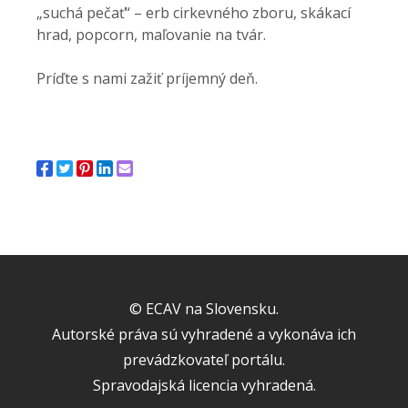
„suchá pečať“ – erb cirkevného zboru, skákací
hrad, popcorn, maľovanie na tvár.
Príďte s nami zažiť príjemný deň.
© ECAV na Slovensku.
Autorské práva sú vyhradené a vykonáva ich
prevádzkovateľ portálu.
Spravodajská licencia vyhradená.