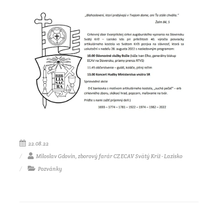
22.08.22
Miloslav Gdovin, zborový farár CZ ECAV Svätý Kríž - Lazisko
Pozvánky