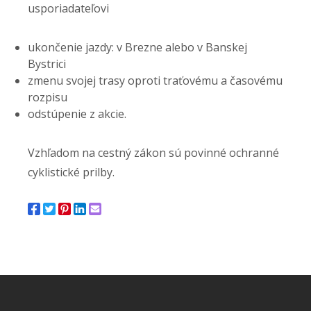
usporiadateľovi
ukončenie jazdy: v Brezne alebo v Banskej
Bystrici
zmenu svojej trasy oproti traťovému a časovému
rozpisu
odstúpenie z akcie.
Vzhľadom na cestný zákon sú povinné ochranné
cyklistické prilby.