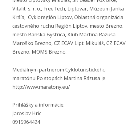
Mesto Liptovský Mikuláš, ŠK Leader Fox bike,
Vitalit s. r. o., FreeTech, Liptovar, Múzeum Janka
Kráľa, Cykloregión Liptov, Oblastná organizácia
cestovného ruchu Región Liptov, mesto Brezno,
mesto Banská Bystrica, Klub Martina Rázusa
Maroško Brezno, CZ ECAV Lipt. Mikuláš, CZ ECAV
Brezno, MOMS Brezno.
Mediálnym partnerom Cykloturistického
maratónu Po stopách Martina Rázusa je
http://www.maratony.eu/
Prihlášky a informácie:
Jaroslav Hric
0915964424