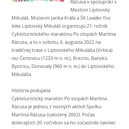
Rázusa v spolupráci s
Mestom Liptovský
Mikuláš, Múzeom Janka Kráľa a ŠK Leader Fox
bike Liptovský Mikuláš organizujú 21. ročník
Cykloturistického maratónu Po stopách Martina
Rázusa, a to v sobotu, 6. augusta 2022 na
tradičnej trase z Liptovského Mikuláša (Vrbica)
cez Čertovicu (1233 m n. m.), Brezno, Banskú
Bystricu, Donovaly (960 m n. m.) do Liptovského
Mikuláša.
História podujatia
Cykloturistický maratón Po stopách Martina
Rázusa je jednou z nosných aktivít Spolku
Martina Rázusa (založený 2002). Počas
doterajších 20. ročníkov sa ho zúčastnilo takmer