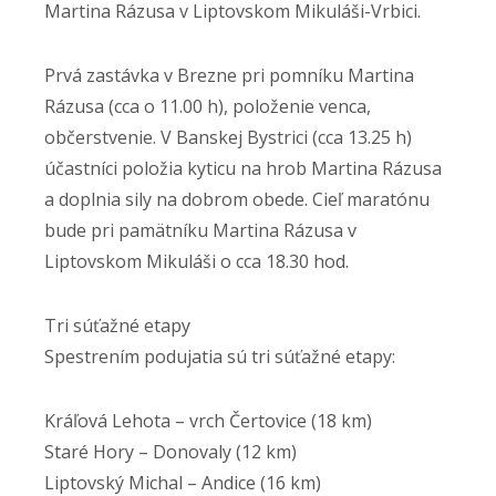
Martina Rázusa v Liptovskom Mikuláši-Vrbici.
Prvá zastávka v Brezne pri pomníku Martina
Rázusa (cca o 11.00 h), položenie venca,
občerstvenie. V Banskej Bystrici (cca 13.25 h)
účastníci položia kyticu na hrob Martina Rázusa
a doplnia sily na dobrom obede. Cieľ maratónu
bude pri pamätníku Martina Rázusa v
Liptovskom Mikuláši o cca 18.30 hod.
Tri súťažné etapy
Spestrením podujatia sú tri súťažné etapy:
Kráľová Lehota – vrch Čertovice (18 km)
Staré Hory – Donovaly (12 km)
Liptovský Michal – Andice (16 km)