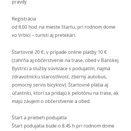
pravdy.
Registrácia
od 8.00 hod. na mieste štartu, pri rodnom dome
vo Vrbici – turisti aj pretekári.
Štartovné 20 €, v prípade online platby 10 €
(zahŕňa aj občerstvenie na trase, obed v Banskej
Bystrici a služby súvisiace s podujatím, najmä
zdravotnícku starostlivosť, zberný autobus,
pomocný servis bicyklov). Štartovné platia aj
účastníci, ktorí sa pridajú k pelotónu na trase, ak
majú záujem o občerstvenie a obed.
Štart a priebeh podujatia
Štart podujatia bude o 8.45 h pri rodnom dome