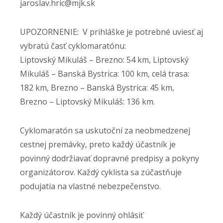
jaroslav.hric@mjk.sk
UPOZORNENIE: V prihláške je potrebné uviesť aj
vybratú časť cyklomaratónu:
Liptovský Mikuláš – Brezno: 54 km, Liptovský
Mikuláš – Banská Bystrica: 100 km, celá trasa:
182 km, Brezno – Banská Bystrica: 45 km,
Brezno – Liptovský Mikuláš: 136 km.
Cyklomaratón sa uskutoční za neobmedzenej
cestnej premávky, preto každý účastník je
povinný dodržiavať dopravné predpisy a pokyny
organizátorov. Každý cyklista sa zúčastňuje
podujatia na vlastné nebezpečenstvo.
Každý účastník je povinný ohlásiť