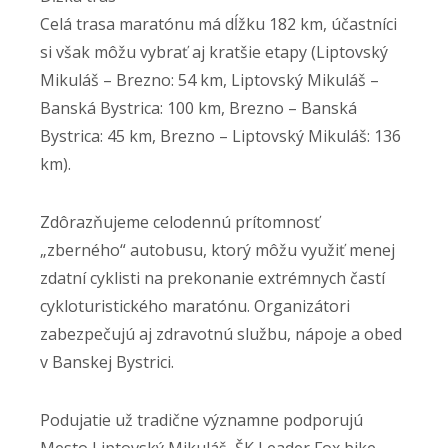
Celá trasa maratónu má dĺžku 182 km, účastníci
si však môžu vybrať aj kratšie etapy (Liptovský
Mikuláš – Brezno: 54 km, Liptovský Mikuláš –
Banská Bystrica: 100 km, Brezno – Banská
Bystrica: 45 km, Brezno – Liptovský Mikuláš: 136
km).
Zdôrazňujeme celodennú prítomnosť
„zberného“ autobusu, ktorý môžu využiť menej
zdatní cyklisti na prekonanie extrémnych častí
cykloturistického maratónu. Organizátori
zabezpečujú aj zdravotnú službu, nápoje a obed
v Banskej Bystrici.
Podujatie už tradične významne podporujú