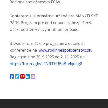
Rodinné spoločenstvo ECAV.
Konferencia je primárne určená pre MANŽELSKÉ
PÁRY. Program pre deti nebude zabezpečený.
Účasť detí len v nevyhnutnom prípade.
Bližšie informácie o programe a detailoch
konferencie na:
www.rodinnespolocenstvo.sk
.
Registrácia od 30. 9 2025 do 2. 11. 2025 na:
https://forms.gle/
LFNRThUEuBu4qoqg8