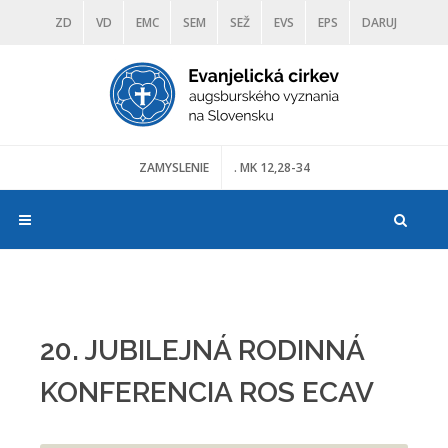
ZD
VD
EMC
SEM
SEŽ
EVS
EPS
DARUJ
DIAKONIA
ŠKOLY
TRANOSCIUS
MÚZEÁ
ZAMYSLENIE
. MK 12,28-34
20. JUBILEJNÁ RODINNÁ
KONFERENCIA ROS ECAV