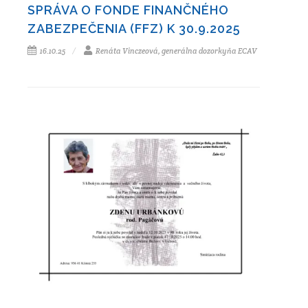
SPRÁVA O FONDE FINANČNÉHO
ZABEZPEČENIA (FFZ) K 30.9.2025
16.10.25
Renáta Vinczeová, generálna dozorkyňa ECAV