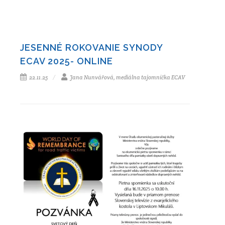
JESENNÉ ROKOVANIE SYNODY
ECAV 2025- ONLINE
22.11.25
Jana Nunvářová, mediálna tajomníčka ECAV