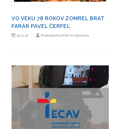
VO VEKU 78 ROKOV ZOMREL BRAT
FARÁR PAVEL ČERFEĽ
09.01.26
Predsedníctvo ECAV na Slovensku