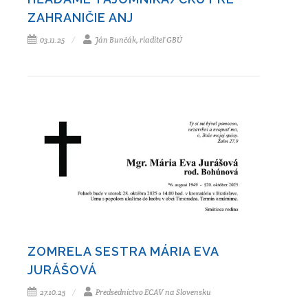
ZAHRANIČIE ANJ
03.11.25
Ján Bunčák, riaditeľ GBÚ
ZOMRELA SESTRA MÁRIA EVA
JURÁŠOVÁ
27.10.25
Predsedníctvo ECAV na Slovensku