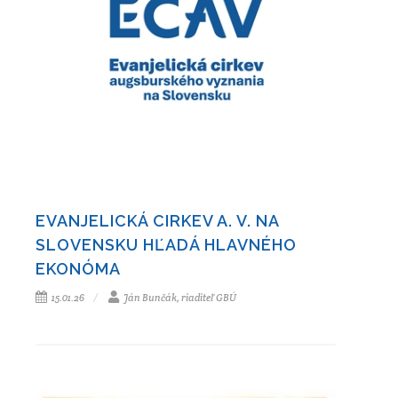
EVANJELICKÁ CIRKEV A. V. NA
SLOVENSKU HĽADÁ HLAVNÉHO
EKONÓMA
15.01.26
Ján Bunčák, riaditeľ GBÚ