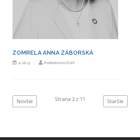
ZOMRELA ANNA ZÁBORSKÁ
21.08.25
Predsedníctvo ECAV
Strana 2 z 11
Novšie
Staršie