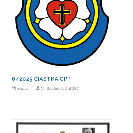
6/2025 ČIASTKA CPP
31.12.25
Ján Bunčák, riaditeľ GBÚ