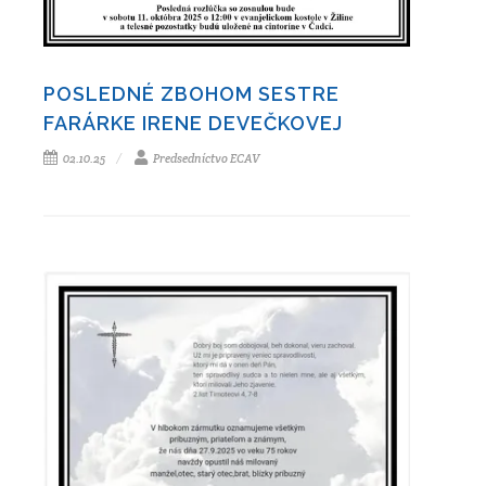
POSLEDNÉ ZBOHOM SESTRE
FARÁRKE IRENE DEVEČKOVEJ
02.10.25
Predsedníctvo ECAV