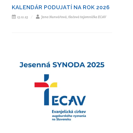
KALENDÁR PODUJATÍ NA ROK 2026
15.12.25
Jana Nunvářová, tlačová tajomníčka ECAV