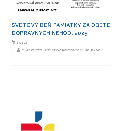
SVETOVÝ DEŇ PAMIATKY ZA OBETE
DOPRAVNÝCH NEHÔD, 2025
13.11.25
Milan Petrula, Ekumenická pastoračná služba MV SR