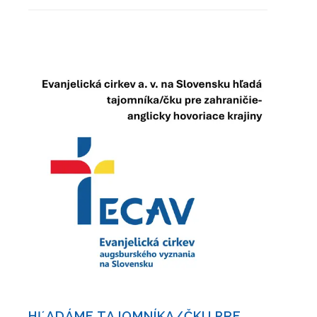
HĽADÁME TAJOMNÍKA/ČKU PRE