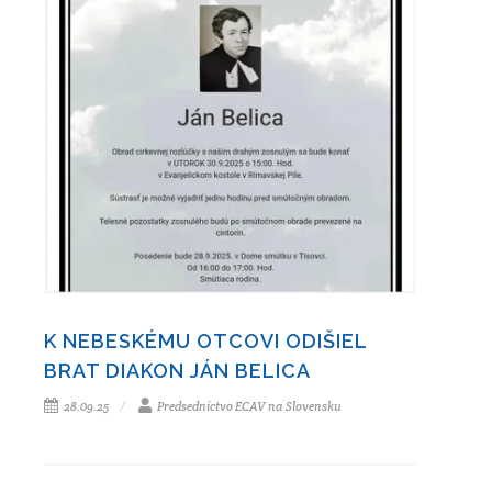
K NEBESKÉMU OTCOVI ODIŠIEL
BRAT DIAKON JÁN BELICA
28.09.25
Predsedníctvo ECAV na Slovensku