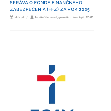
SPRÁVA O FONDE FINANČNÉHO
ZABEZPEČENIA (FFZ) ZA ROK 2025
16.01.26
Renáta Vinczeová, generálna dozorkyňa ECAV