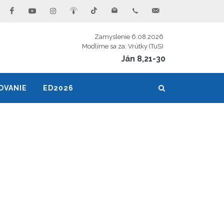
Zamyslenie 6.08.2026
Modlíme sa za: Vrútky (TuS)
Ján 8,21-30
OVANIE
ED2026