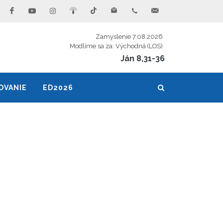
Zamyslenie 7.08.2026
Modlíme sa za: Východná (LOS)
Ján 8,31-36
OVANIE
ED2026