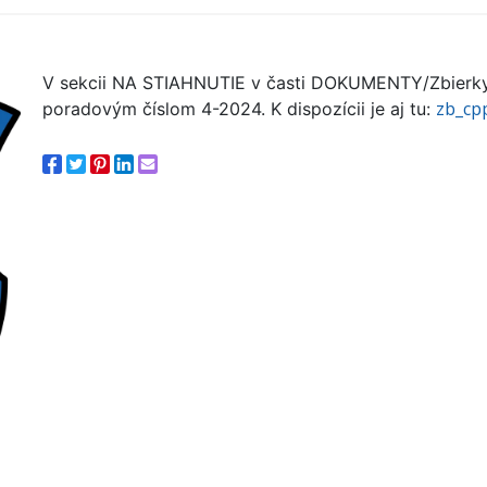
V sekcii NA STIAHNUTIE v časti DOKUMENTY/Zbierky
zb_cp
poradovým číslom 4-2024. K dispozícii je aj tu: