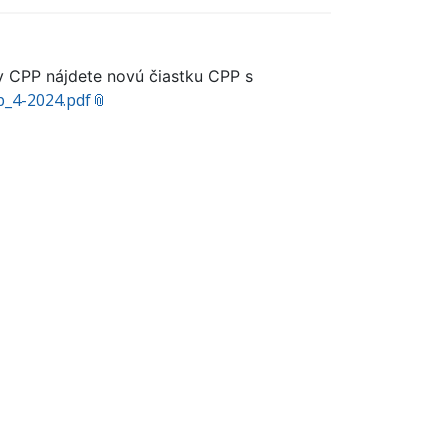
 CPP nájdete novú čiastku CPP s
p_4-2024.pdf