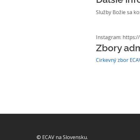
Služby Božie sa ko
Instagram: https:
Zbory ad
Cirkevný zbor ECA
© ECAV na Slovensku.