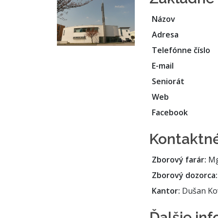
Názov
Adresa
Telefónne číslo
E-mail
Seniorát
Web
Facebook
Kontaktné
Zborový farár:
Mgr
Zborový dozorca:
Kantor:
Dušan Ko
Ďalšie in