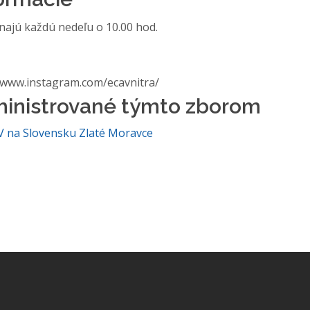
najú každú nedeľu o 10.00 hod.
//www.instagram.com/ecavnitra/
ministrované týmto zborom
V na Slovensku Zlaté Moravce