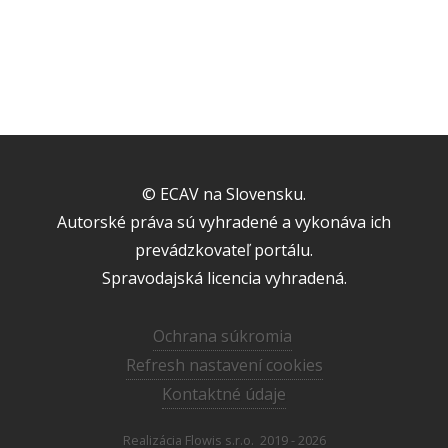
© ECAV na Slovensku.
Autorské práva sú vyhradené a vykonáva ich
prevádzkovateľ portálu.
Spravodajská licencia vyhradená.
Ochrana súkromia
Refresh nastavení cookies
Kontaktné údaje
Realizácia
Flowis s.r.o.
2019 - 2026