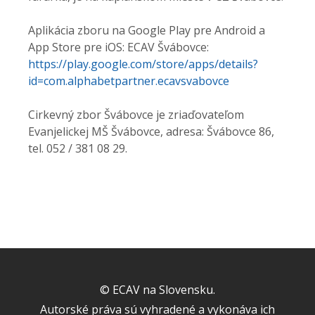
Aplikácia zboru na Google Play pre Android a
App Store pre iOS: ECAV Švábovce:
https://play.google.
com/store/apps/details?
id=com.
alphabetpartner.ecavsvabovce
Cirkevný zbor Švábovce je zriaďovateľom
Evanjelickej MŠ Švábovce, adresa: Švábovce 86,
tel. 052 / 381 08 29.
© ECAV na Slovensku.
Autorské práva sú vyhradené a vykonáva ich