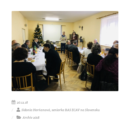
20.12.18
Sidonia Horňanová, seniorka BAS ECAV na Slovensku
Archív 2018