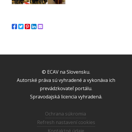
© ECAV na Slovensku.
Autorské práva sú vyhradené a vykonáva ich
prevádzkovateľ portálu.
Spravodajská licencia vyhradená.
Ochrana súkromia
Refresh nastavení cookies
Kontaktné údaje