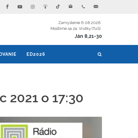
Zamyslenie 6.08.2026
Modlíme sa za: Vrútky (TuS)
Ján 8,21-30
OVANIE
ED2026
c 2021 o 17:30