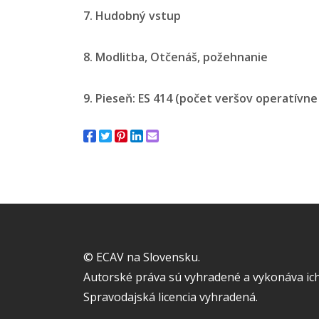
7. Hudobný vstup
8. Modlitba, Otčenáš, požehnanie
9. Pieseň: ES 414 (počet veršov operatívn
© ECAV na Slovensku.
Autorské práva sú vyhradené a vykonáva ich
Spravodajská licencia vyhradená.