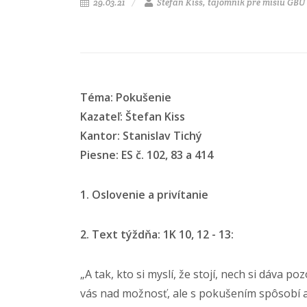
29.03.21
Štefan Kiss, tajomník pre misiu GBÚ
Téma: Pokušenie
Kazateľ: Štefan Kiss
Kantor: Stanislav Tichý
Piesne: ES č. 102, 83 a 414
1. Oslovenie a privítanie
2. Text týždňa: 1K 10, 12 - 13:
„A tak, kto si myslí, že stojí, nech si dáva 
vás nad možnosť, ale s pokušením spôsobí aj