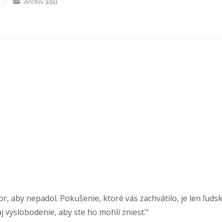
Archív 2021
pozor, aby nepadol. Pokušenie, ktoré vás zachvátilo, je len ľu
 vyslobodenie, aby ste ho mohli zniesť.“