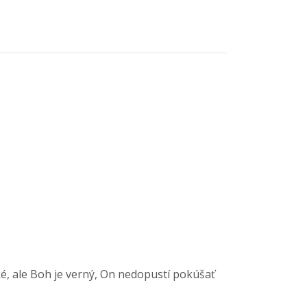
dské, ale Boh je verný, On nedopustí pokúšať