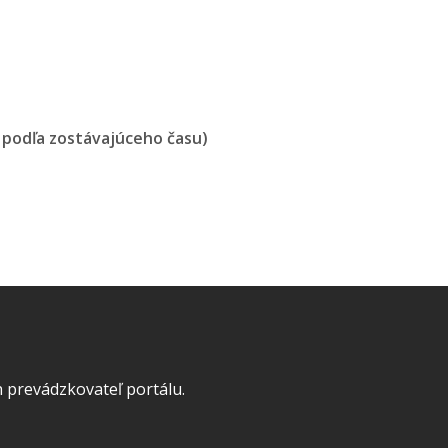
e podľa zostávajúceho času)
 prevádzkovateľ portálu.