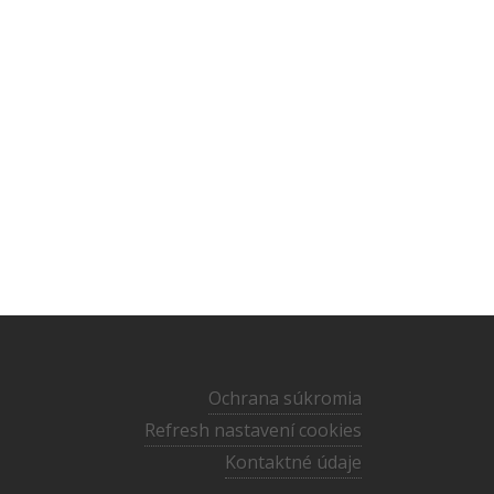
Ochrana súkromia
Refresh nastavení cookies
Kontaktné údaje