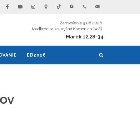
Zamyslenie 9.08.2026
Modlíme sa za: Vyšná Kamenica (KoS)
Marek 12,28-34
OVANIE
ED2026
kov