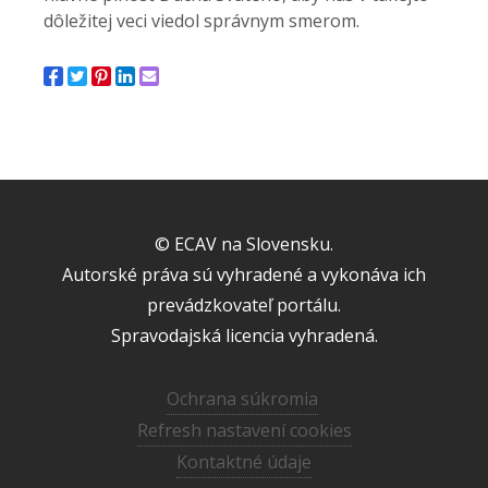
dôležitej veci viedol správnym smerom.
© ECAV na Slovensku.
Autorské práva sú vyhradené a vykonáva ich
prevádzkovateľ portálu.
Spravodajská licencia vyhradená.
Ochrana súkromia
Refresh nastavení cookies
Kontaktné údaje