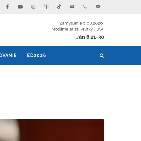
Zamyslenie 6.08.2026
Modlíme sa za: Vrútky (TuS)
Ján 8,21-30
OVANIE
ED2026