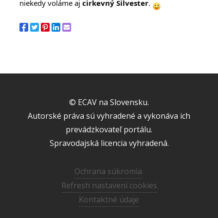
niekedy voláme aj
cirkevný Silvester
.
© ECAV na Slovensku.
Autorské práva sú vyhradené a vykonáva ich
prevádzkovateľ portálu.
Spravodajská licencia vyhradená.
Ochrana súkromia
Refresh nastavení cookies
Kontaktné údaje