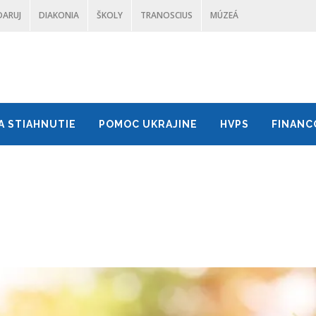
DARUJ
DIAKONIA
ŠKOLY
TRANOSCIUS
MÚZEÁ
A STIAHNUTIE
POMOC UKRAJINE
HVPS
FINANC