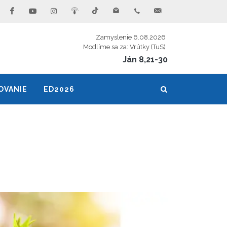
Zamyslenie 6.08.2026
Modlíme sa za: Vrútky (TuS)
Ján 8,21-30
OVANIE
ED2026