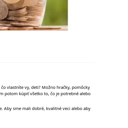
A čo vlastníte vy, deti? Možno hračky, pomôcky
nám potom kúpiť všetko to, čo je potrebné alebo
e. Aby sme mali dobré, kvalitné veci alebo aby