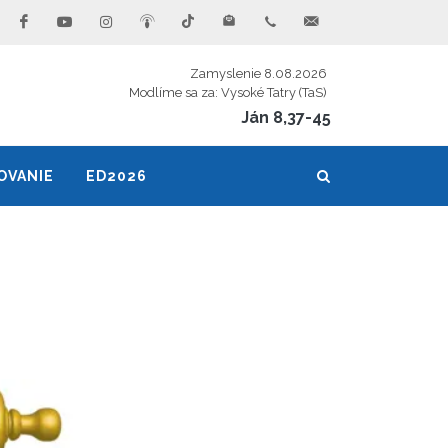
Zamyslenie 8.08.2026
Modlíme sa za: Vysoké Tatry (TaS)
Ján 8,37-45
OVANIE
ED2026