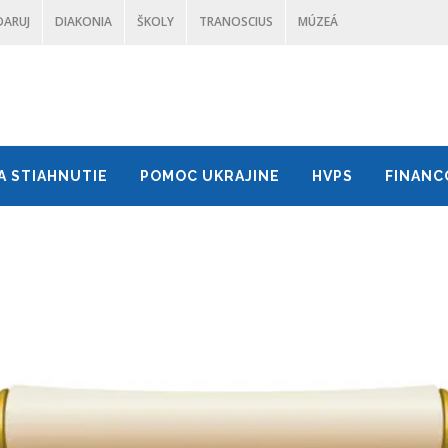
DARUJ
DIAKONIA
ŠKOLY
TRANOSCIUS
MÚZEÁ
A STIAHNUTIE
POMOC UKRAJINE
HVPS
FINANC