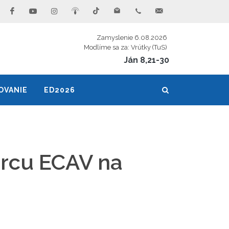
Zamyslenie 6.08.2026
Modlíme sa za: Vrútky (TuS)
Ján 8,21-30
OVANIE
ED2026
orcu ECAV na