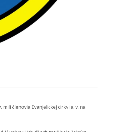
ilí členovia Evanjelickej cirkvi a. v. na