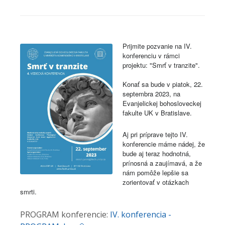
Prijmite pozvanie na IV.
konferenciu v rámci
projektu: "Smrť v tranzite".
Konať sa bude v piatok, 22.
septembra 2023, na
Evanjelickej bohosloveckej
fakulte UK v Bratislave.
Aj pri príprave tejto IV.
konferencie máme nádej, že
bude aj teraz hodnotná,
prínosná a zaujímavá, a že
nám pomôže lepšie sa
zorientovať v otázkach
smrti.
PROGRAM konferencie:
IV. konferencia -