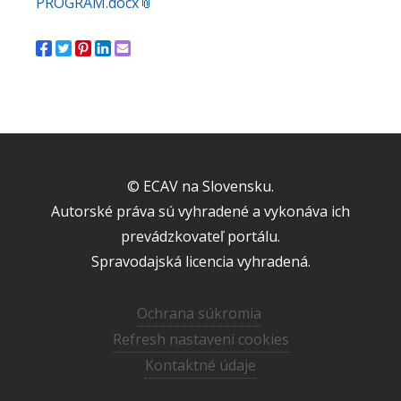
PROGRAM.docx
© ECAV na Slovensku.
Autorské práva sú vyhradené a vykonáva ich
prevádzkovateľ portálu.
Spravodajská licencia vyhradená.
Ochrana súkromia
Refresh nastavení cookies
Kontaktné údaje