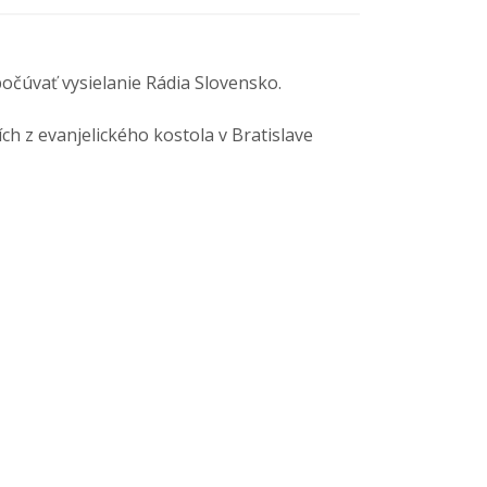
počúvať vysielanie Rádia Slovensko.
ch z evanjelického kostola v Bratislave