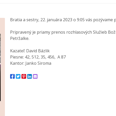
Bratia a sestry, 22. januára 2023 o 9:05 vás pozývame 
Pripravený je priamy prenos rozhlasových Služieb Boží
Petržalke.
Kazateľ: David Bázlik
Piesne: 42, 512, 35, 456, A 87
Kantor: Janko Siroma