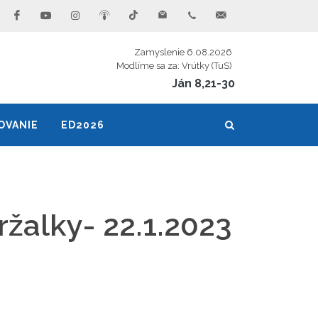
Zamyslenie 6.08.2026
Modlíme sa za: Vrútky (TuS)
Ján 8,21-30
OVANIE
ED2026
ržalky- 22.1.2023