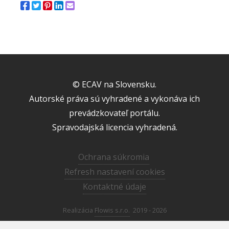
© ECAV na Slovensku.
Autorské práva sú vyhradené a vykonáva ich
prevádzkovateľ portálu.
Spravodajská licencia vyhradená.
Ochrana súkromia
Refresh nastavení cookies
Kontaktné údaje
Realizácia
Flowis s.r.o.
2019 - 2026