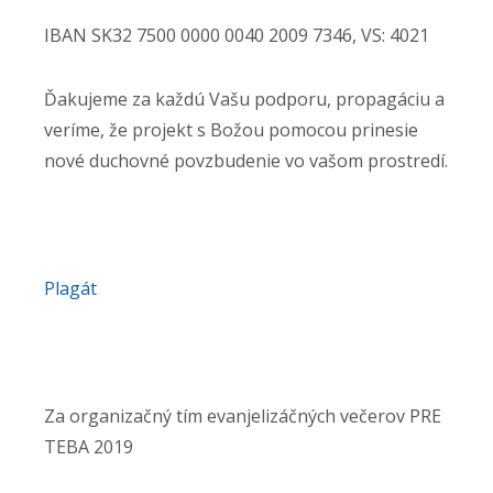
IBAN SK32 7500 0000 0040 2009 7346, VS: 4021
Ďakujeme za každú Vašu podporu, propagáciu a
veríme, že projekt s Božou pomocou prinesie
nové duchovné povzbudenie vo vašom prostredí.
Plagát
Za organizačný tím evanjelizáčných večerov PRE
TEBA 2019