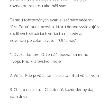
rovnakou realitou ako náš svet.
Témou tohtoročných evanjelizačných večerov
"Pre Teba" bude prosba, ktorú denne vyslovujú v
rozličných situáciách veriaci a niekedy aj
neveriaci po celom svete - "Otče náš".
1. Dvere domov - Otče náš, posväť sa meno
Tvoje, Príď kráľovstvo Tvoje
2. Vôľa - Kde je vôľa, tam je cesta - Buď vôľa Tvoja
3. Chlieb na cestu - Chlieb náš každodenný daj
nám dnes