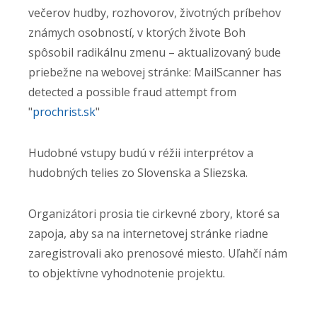
večerov hudby, rozhovorov, životných príbehov
známych osobností, v ktorých živote Boh
spôsobil radikálnu zmenu – aktualizovaný bude
priebežne na webovej stránke: MailScanner has
detected a possible fraud attempt from
"
prochrist.sk
"
Hudobné vstupy budú v réžii interprétov a
hudobných telies zo Slovenska a Sliezska.
Organizátori prosia tie cirkevné zbory, ktoré sa
zapoja, aby sa na internetovej stránke riadne
zaregistrovali ako prenosové miesto. Uľahčí nám
to objektívne vyhodnotenie projektu.