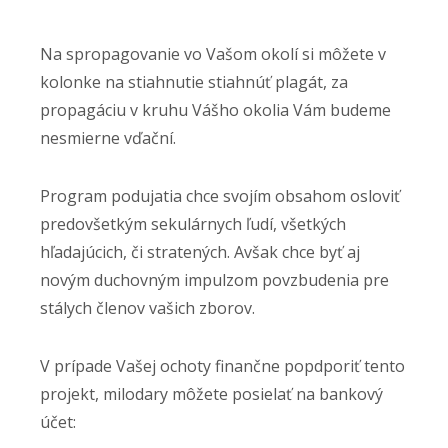
Na spropagovanie vo Vašom okolí si môžete v
kolonke na stiahnutie stiahnúť plagát, za
propagáciu v kruhu Vášho okolia Vám budeme
nesmierne vďační.
Program podujatia chce svojím obsahom osloviť
predovšetkým sekulárnych ľudí, všetkých
hľadajúcich, či stratených. Avšak chce byť aj
novým duchovným impulzom povzbudenia pre
stálych členov vašich zborov.
V prípade Vašej ochoty finančne popdporiť tento
projekt, milodary môžete posielať na bankový
účet: