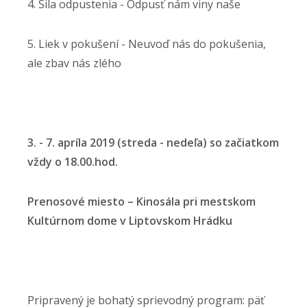
4. Sila odpustenia - Odpusť nám viny naše
5. Liek v pokušení - Neuvoď nás do pokušenia,
ale zbav nás zlého
3. - 7. apríla 2019 (streda - nedeľa) so začiatkom
vždy o 18.00.hod.
Prenosové miesto – Kinosála pri mestskom
Kultúrnom dome v Liptovskom Hrádku
Pripravený je bohatý sprievodný program: päť