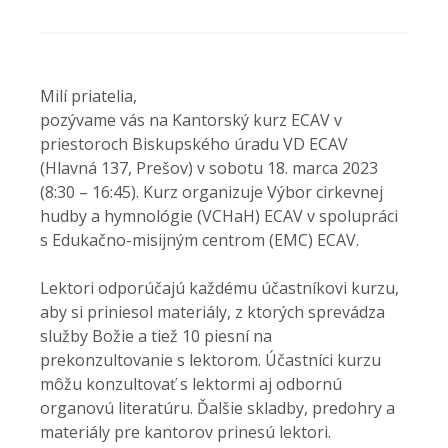
Milí priatelia,
pozývame vás na Kantorský kurz ECAV v
priestoroch Biskupského úradu VD ECAV
(Hlavná 137, Prešov) v sobotu 18. marca 2023
(8:30 – 16:45). Kurz organizuje Výbor cirkevnej
hudby a hymnológie (VCHaH) ECAV v spolupráci
s Edukačno-misijným centrom (EMC) ECAV.
Lektori odporúčajú každému účastníkovi kurzu,
aby si priniesol materiály, z ktorých sprevádza
služby Božie a tiež 10 piesní na
prekonzultovanie s lektorom. Účastníci kurzu
môžu konzultovať s lektormi aj odbornú
organovú literatúru. Ďalšie skladby, predohry a
materiály pre kantorov prinesú lektori.