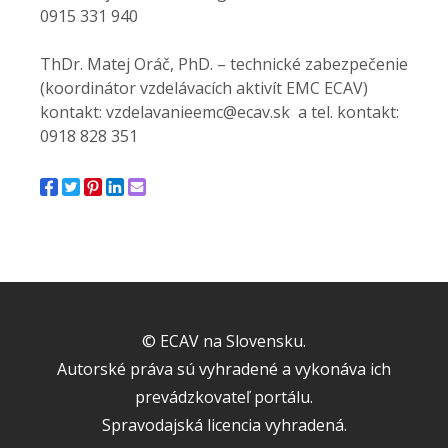
0915 331 940
ThDr. Matej Oráč, PhD. – technické zabezpečenie
(koordinátor vzdelávacích aktivít EMC ECAV)
kontakt: vzdelavanieemc@ecav.sk a tel. kontakt:
0918 828 351
© ECAV na Slovensku.
Autorské práva sú vyhradené a vykonáva ich
prevádzkovateľ portálu.
Spravodajská licencia vyhradená.