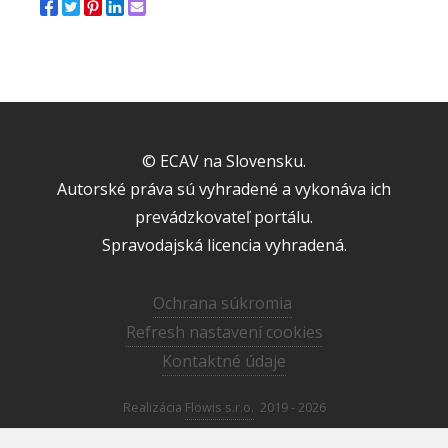
© ECAV na Slovensku.
Autorské práva sú vyhradené a vykonáva ich
prevádzkovateľ portálu.
Spravodajská licencia vyhradená.
Ochrana súkromia
Refresh nastavení cookies
Kontaktné údaje
Realizácia
Flowis s.r.o.
2019 - 2026