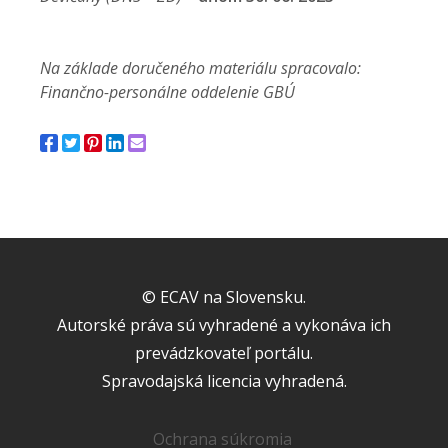
Na základe doručeného materiálu spracovalo:
Finančno-personálne oddelenie GBÚ
© ECAV na Slovensku.
Autorské práva sú vyhradené a vykonáva ich
prevádzkovateľ portálu.
Spravodajská licencia vyhradená.
Ochrana súkromia